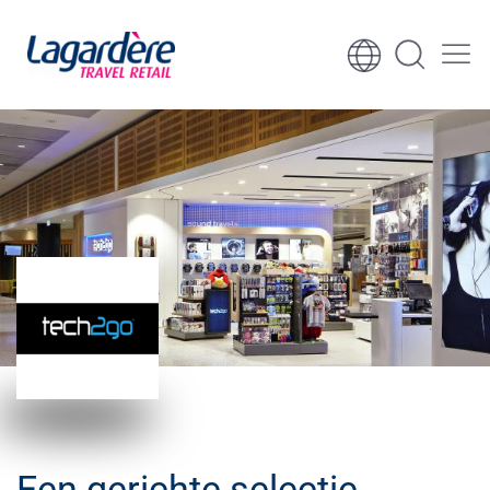
Ga naar inhoud
Ga naar voettekst
Een gerichte selectie