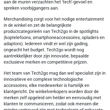
aan de muren verzachten het ‘tech’-gevoel en
spreken voorbijgangers aan.
Merchandising zorgt voor het nodige entertainment
in de winkel en zet de belangrijkste
productcategorieën van Tech2go in de spotlights
(koptelefoons, smartphoneaccessoires, opladers en
adaptors). Iedereen vindt er wel zijn gading,
ongeacht het budget. Tech2go wordt nog
aantrekkelijker door zijn innovatie, bepaalde
exclusieve merken en competitieve prijzen.
Het team van Tech2go mag dan wel specialist zijn in
innovatieve en complexe technologische
accessoires, elke medewerker is hartelijk en
klantgericht. De winkelverkopers worden door de
merken zelf opgeleid om helder en eenvoudig met
klanten te communiceren, zodat ook mensen die
minder vertrouwd zijn met technologie of gehaaste