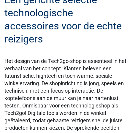
technologische
accessoires voor de echte
reizigers
Het design van de Tech2go-shop is essentieel in het
verhaal van het concept. Klanten beleven een
futuristische, hightech en toch warme, sociale
winkelervaring. De shopinrichting is jong, speels en
technisch, met een focus op interactie. De
koptelefoons aan de muur kan je naar hartenlust
testen. Onmisbaar voor een technologieshop als
Tech2go! Digitale tools worden in de winkel
geëtaleerd, zodat gehaaste reizigers snel de juiste
producten kunnen kiezen. De sprekende beelden