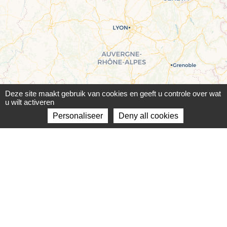
Deze site maakt gebruik van cookies en geeft u controle over wat
u wilt activeren
Personaliseer
Deny all cookies
Leaflet
|
©
OpenStreetMap
contributors ©
CARTO
We accepteren de volgende betalingsmogelijkheden: