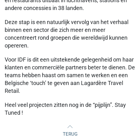
en restaurants uitbaat in luchthavens, stations en
andere concessies in 38 landen.
Deze stap is een natuurlijk vervolg van het verhaal
binnen een sector die zich meer en meer
concentreert rond groepen die wereldwijd kunnen
opereren.
Voor IDF is dit een uitstekende gelegenheid om haar
klanten en commerciële partners beter te dienen. De
teams hebben haast om samen te werken en een
Belgische ‘touch’ te geven aan Lagardère Travel
Retail.
Heel veel projecten zitten nog in de “pijplijn”. Stay
Tuned !
TERUG