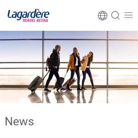
Ga naar inhoud
Ga naar voettekst
News