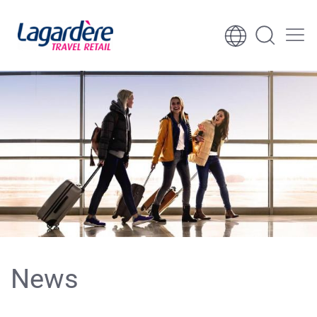
Ga naar inhoud
Ga naar voettekst
News