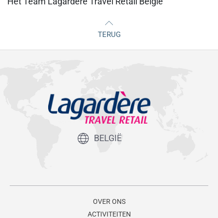
Het Team Lagardère Travel Retail België
TERUG
BELGIË
OVER ONS
ACTIVITEITEN