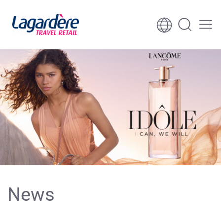
Ga naar inhoud
Ga naar voettekst
News