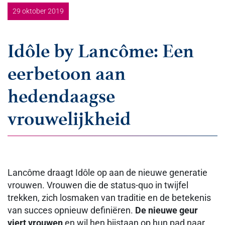
29 oktober 2019
Idôle by Lancôme: Een
eerbetoon aan
hedendaagse
vrouwelijkheid
Lancôme draagt Idôle op aan de nieuwe generatie
vrouwen. Vrouwen die de status-quo in twijfel
trekken, zich losmaken van traditie en de betekenis
van succes opnieuw definiëren.
De nieuwe geur
viert vrouwen
en wil hen bijstaan op hun pad naar