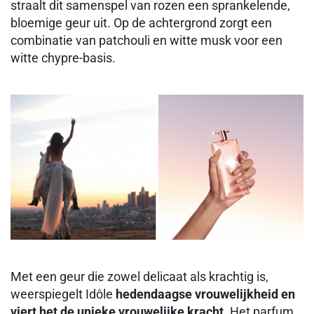
straalt dit samenspel van rozen een sprankelende,
bloemige geur uit. Op de achtergrond zorgt een
combinatie van patchouli en witte musk voor een
witte chypre-basis.
Met een geur die zowel delicaat als krachtig is,
weerspiegelt Idôle
hedendaagse vrouwelijkheid en
viert het de unieke vrouwelijke kracht
. Het parfum