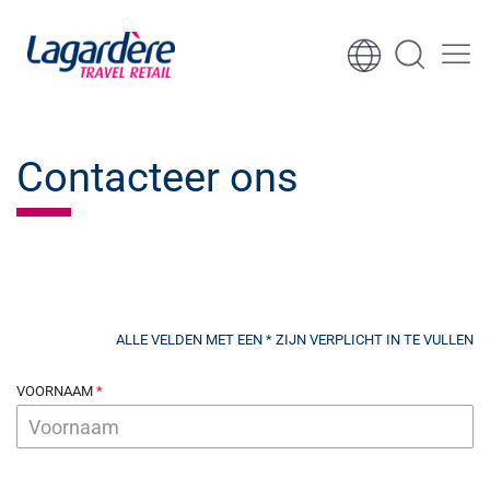
Ga naar inhoud
Ga naar voettekst
Contacteer ons
ALLE VELDEN MET EEN * ZIJN VERPLICHT IN TE VULLEN
VOORNAAM