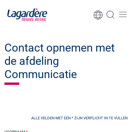
Ga naar inhoud
Ga naar voettekst
Contact opnemen met
de afdeling
Communicatie
ALLE VELDEN MET EEN * ZIJN VERPLICHT IN TE VULLEN
VOORNAAM