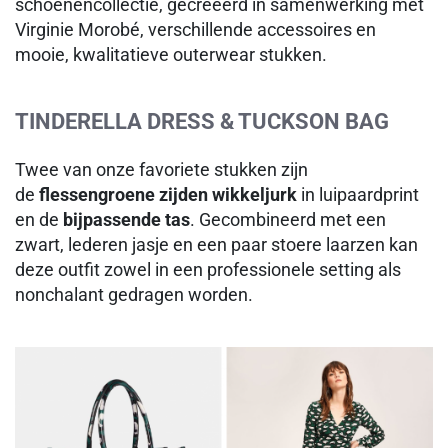
schoenencollectie, gecreëerd in samenwerking met
Virginie Morobé, verschillende accessoires en
mooie, kwalitatieve outerwear stukken.
TINDERELLA DRESS & TUCKSON BAG
Twee van onze favoriete stukken zijn
de
flessengroene zijden wikkeljurk
in luipaardprint
en de
bijpassende tas
. Gecombineerd met een
zwart, lederen jasje en een paar stoere laarzen kan
deze outfit zowel in een professionele setting als
nonchalant gedragen worden.