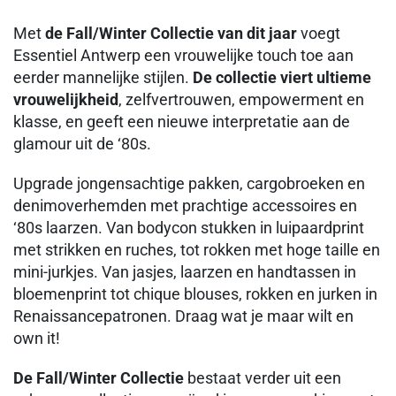
Met
de Fall/Winter Collectie van dit jaar
voegt
Essentiel Antwerp een vrouwelijke touch toe aan
eerder mannelijke stijlen.
De collectie viert ultieme
vrouwelijkheid
, zelfvertrouwen, empowerment en
klasse, en geeft een nieuwe interpretatie aan de
glamour uit de ‘80s.
Upgrade jongensachtige pakken, cargobroeken en
denimoverhemden met prachtige accessoires en
‘80s laarzen. Van bodycon stukken in luipaardprint
met strikken en ruches, tot rokken met hoge taille en
mini-jurkjes. Van jasjes, laarzen en handtassen in
bloemenprint tot chique blouses, rokken en jurken in
Renaissancepatronen. Draag wat je maar wilt en
own it!
De Fall/Winter Collectie
bestaat verder uit een