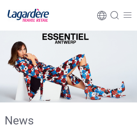
Ga naar inhoud
Ga naar voettekst
News