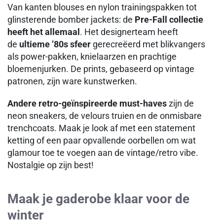
Van kanten blouses en nylon trainingspakken tot
glinsterende bomber jackets: de
Pre-Fall collectie
heeft het allemaal
. Het designerteam heeft
de
ultieme ’80s sfeer
gerecreëerd met blikvangers
als power-pakken, knielaarzen en prachtige
bloemenjurken. De prints, gebaseerd op vintage
patronen, zijn ware kunstwerken.
Andere retro-geïnspireerde must-haves
zijn de
neon sneakers, de velours truien en de onmisbare
trenchcoats. Maak je look af met een statement
ketting of een paar opvallende oorbellen om wat
glamour toe te voegen aan de vintage/retro vibe.
Nostalgie op zijn best!
Maak je gaderobe klaar voor de
winter