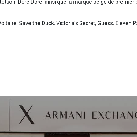
Stetson, Doré Doré, ainsi que la marque belge de premier 
ltaire, Save the Duck, Victoria’s Secret, Guess, Eleven Pa