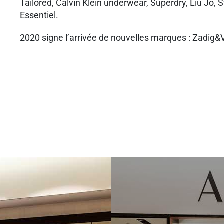
Tailored, Calvin Klein underwear, Superdry, Liu Jo, 
Essentiel.
2020 signe l’arrivée de nouvelles marques : Zadig&Vo