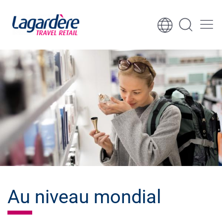
Aller au contenu
Aller au pied de page
Au niveau mondial