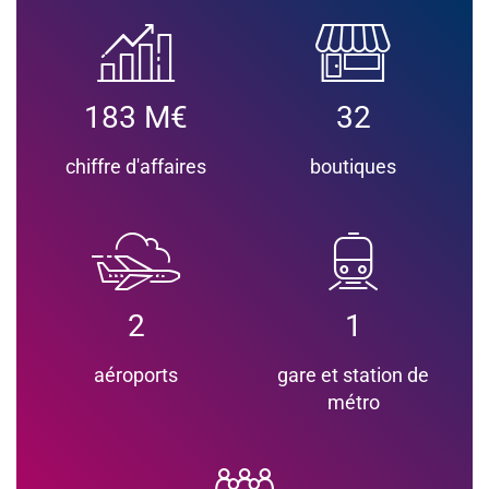
183 M€
32
chiffre d'affaires
boutiques
2
1
aéroports
gare et station de
métro