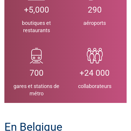
+5,000
290
boutiques et
aéroports
restaurants
700
+24 000
gares et stations de
collaborateurs
métro
En Belgique