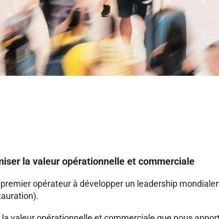
miser la valeur opérationnelle et commerciale
le premier opérateur à développer un leadership mondiale
tauration).
la valeur opérationnelle et commerciale que nous appor