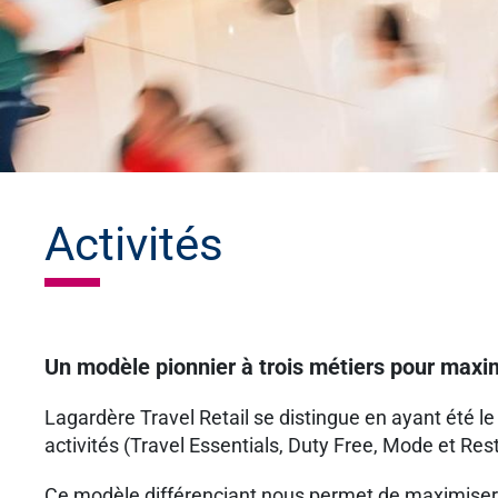
Activités
Un modèle pionnier à trois métiers pour maxi
Lagardère Travel Retail se distingue en ayant été 
activités (Travel Essentials, Duty Free, Mode et Res
Ce modèle différenciant nous permet de maximiser 