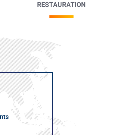
RESTAURATION
nts