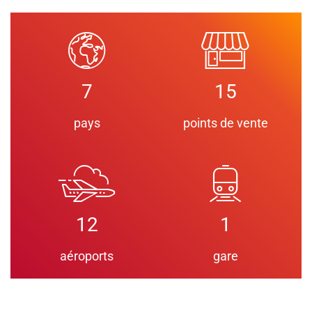
7
15
pays
points de vente
12
1
aéroports
gare