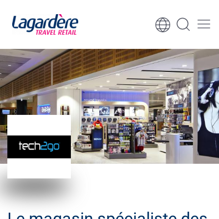
Aller au contenu
Aller au pied de page
Le magasin spécialiste des