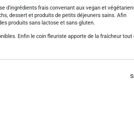
 d'ingrédients frais convenant aux vegan et végétarien
 dessert et produits de petits déjeuners sains. Afin
des produits sans lactose et sans gluten.
bles. Enfin le coin fleuriste apporte de la fraîcheur tout
S