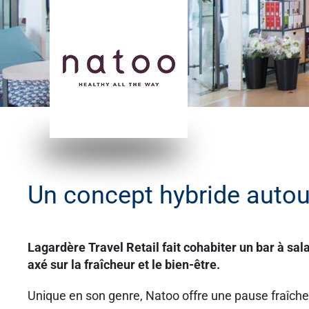
Un concept hybride autour
Lagardère Travel Retail fait cohabiter un bar à sa
axé sur la fraîcheur et le bien-être.
Unique en son genre, Natoo offre une pause fraîch