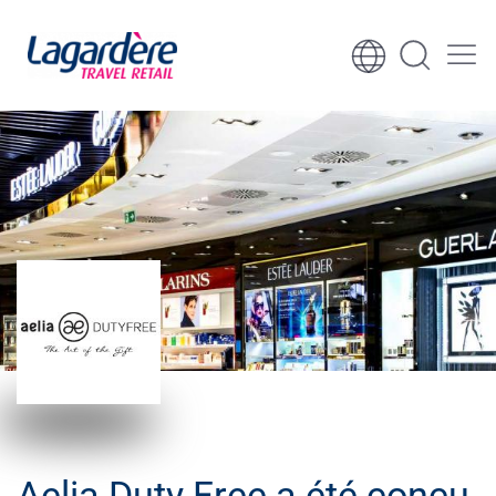
Aller au contenu
Aller au pied de page
Aelia Duty Free a été conçu